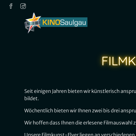
Zum Hauptinhalt springen
FILMK
Seit einigen Jahren bieten wir künstlerisch ansp
bildet.
Wöchentlich bieten wir Ihnen zwei bis drei anspr
Wir hoffen dass Ihnen die erlesene Filmauswahl 
Unsere Filmkunst-Flyer liegen an verschiedenen 