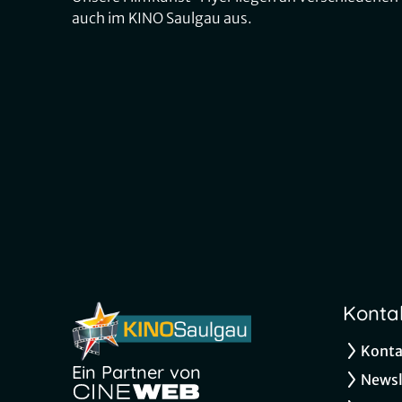
auch im KINO Saulgau aus.
Konta
Konta
Ein Partner von
Newsl