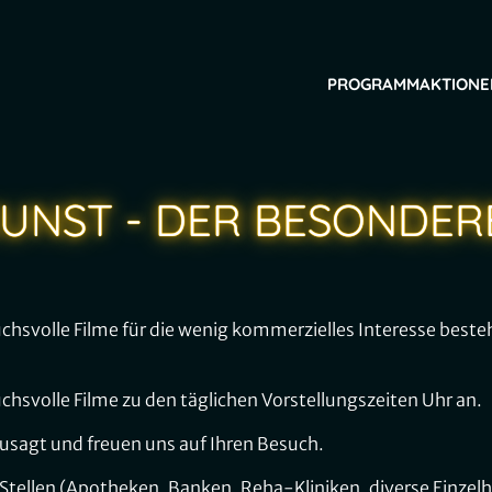
PROGRAMM
AKTIONE
UNST - DER BESONDER
ruchsvolle Filme für die wenig kommerzielles Interesse best
uchsvolle Filme zu den täglichen Vorstellungszeiten Uhr an.
zusagt und freuen uns auf Ihren Besuch.
Stellen (Apotheken, Banken, Reha-Kliniken, diverse Einzel