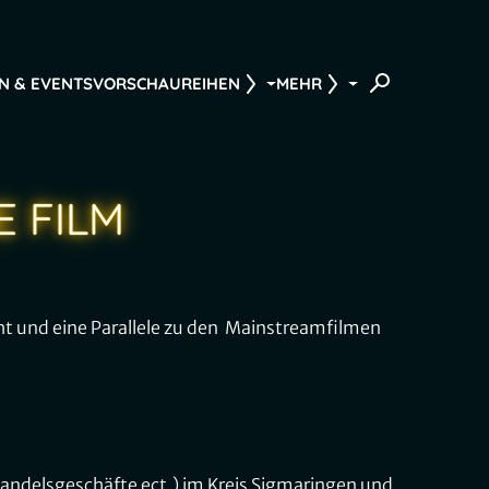
N & EVENTS
VORSCHAU
REIHEN
MEHR
E FILM
eht und eine Parallele zu den Mainstreamfilmen
handelsgeschäfte ect.) im Kreis Sigmaringen und