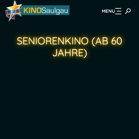
MENU
Zum Hauptinhalt springen
SENIORENKINO (AB 60
JAHRE)